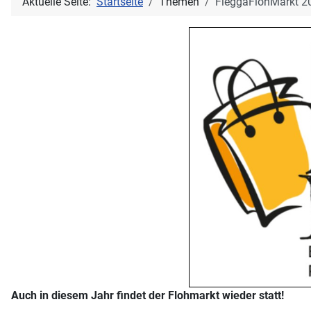
Aktuelle Seite:
Startseite
Themen
FleggaFlohMarkt 2
Auch in diesem Jahr findet der Flohmarkt wieder statt!