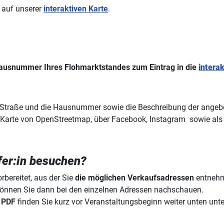
 auf unserer
interaktiven Karte
.
Hausnummer Ihres Flohmarktstandes zum Eintrag in die
intera
 Straße und die Hausnummer sowie die Beschreibung der angebote
n Karte von OpenStreetmap, über Facebook, Instagram sowie als 
fer:in besuchen?
rbereitet, aus der Sie
die möglichen Verkaufsadressen
entnehm
önnen Sie dann bei den einzelnen Adressen nachschauen.
 PDF
finden Sie kurz vor Veranstaltungsbeginn weiter unten unter