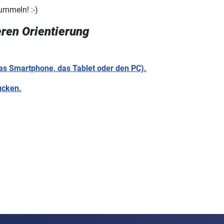
mmeln! :-)
ren Orientierung
das Smartphone, das Tablet oder den PC).
ucken.