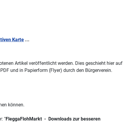
ktiven Karte
...
nen Artikel veröffentlicht werden. Dies geschieht hier auf
PDF und in Papierform (Flyer) durch den Bürgerverein.
en können.
: "
FleggaFlohMarkt - Downloads zur besseren