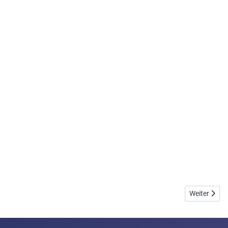
Nächster Bei
Weiter