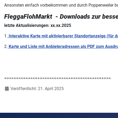
Ansonsten einfach vorbeikommen und durch Poppenweiler bu
FleggaFlohMarkt - Downloads zur besse
letzte Aktualisierungen: xx.xx.2025
1.
Interaktive Karte mit aktivierbarer Standortanzeige (für 
2.
Karte und Liste mit Anbieteradressen als PDF zum Ausdr
=============================================
Details
Veröffentlicht: 21. April 2025