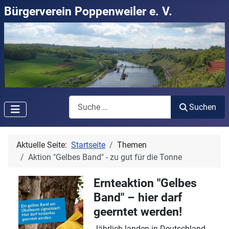
Bürgerverein Poppenweiler e. V.
Suchen
Suchen
Aktuelle Seite:
Startseite
Themen
Aktion "Gelbes Band" - zu gut für die Tonne
Ernteaktion "Gelbes
Band" – hier darf
geerntet werden!
Jährlich landen in Deutschland