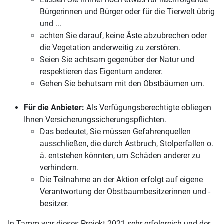
Bürgerinnen und Bürger oder für die Tierwelt übrig
und ...
achten Sie darauf, keine Äste abzubrechen oder
die Vegetation anderweitig zu zerstören.
Seien Sie achtsam gegenüber der Natur und
respektieren das Eigentum anderer.
Gehen Sie behutsam mit den Obstbäumen um.
Für die Anbieter:
Als Verfügungsberechtigte obliegen
Ihnen Versicherungssicherungspflichten.
Das bedeutet, Sie müssen Gefahrenquellen
ausschließen, die durch Astbruch, Stolperfallen o.
ä. entstehen könnten, um Schäden anderer zu
verhindern.
Die Teilnahme an der Aktion erfolgt auf eigene
Verantwortung der Obstbaumbesitzerinnen und -
besitzer.
In Tamm war dieses Projekt 2021 sehr erfolgreich und der