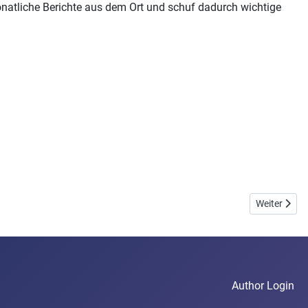
natliche Berichte aus dem Ort und schuf dadurch wichtige
Nächster Bei
Weiter
Author Login