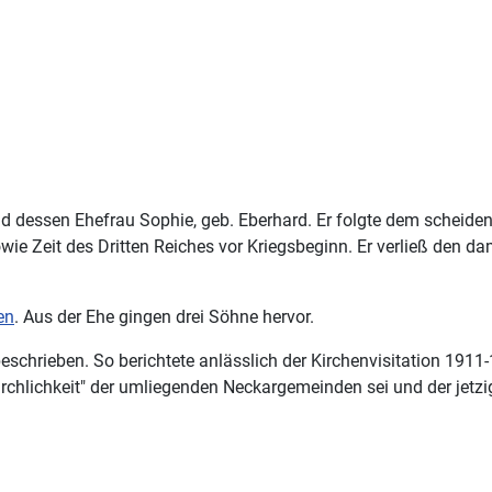
d dessen Ehefrau Sophie, geb. Eberhard. Er folgte dem scheiden
sowie Zeit des Dritten Reiches vor Kriegsbeginn. Er verließ den 
en
. Aus der Ehe gingen drei Söhne hervor.
beschrieben. So berichtete anlässlich der Kirchenvisitation 19
chlichkeit" der umliegenden Neckargemeinden sei und der jetzige