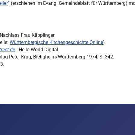
iler
“ (erschienen im Evang. Gemeindeblatt für Württemberg) mo
 Nachlass Frau Käpplinger
elle:
Württembergische Kirchengeschichte Online
)
treet.de
-
Hello World Digital.
erlag Peter Krug, Bietigheim/Württemberg 1974, S. 342.
3.