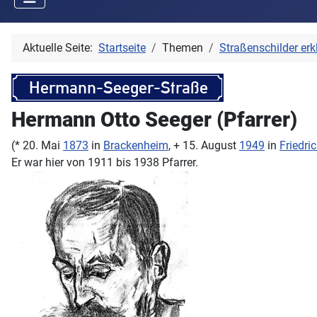
Aktuelle Seite:
Startseite
Themen
Straßenschilder erk
Hermann Otto Seeger (Pfarrer)
(* 20. Mai
1873
in
Brackenheim
, + 15. August
1949
in
Friedri
Er war hier von 1911 bis 1938 Pfarrer.