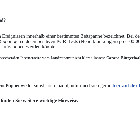
nd?
reignissen innerhalb einer bestimmten Zeitspanne bezeichnet. Bei de
 Region gemeldeten positiven PCR-Tests (Neuerkrankungen) pro 100.000
 aufgehoben werden könnten.
prechenden Internetseite vom Landratsamt nicht klären lassen:
Corona-Bürgerhotl
in Poppenweiler sonst noch macht, informiert sich gerne
hier auf de
 finden Sie weitere wichtige Hinweise.