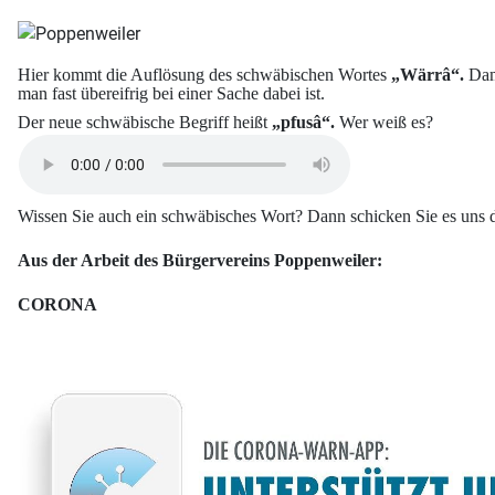
Hier kommt die Auflösung des schwäbischen Wortes
„Wärrâ“.
Dami
man fast übereifrig bei einer Sache dabei ist.
Der neue schwäbische Begriff heißt
„pfusâ“.
Wer weiß es?
Wissen Sie auch ein schwäbisches Wort? Dann schicken Sie es uns d
Aus der Arbeit des Bürgervereins Poppenweiler:
CORONA