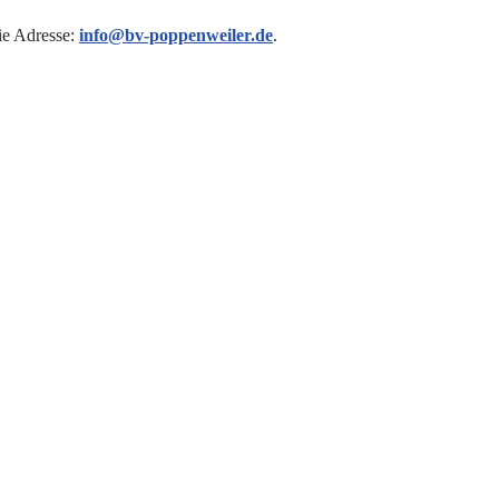
ie Adresse:
info@bv-poppenweiler.de
.