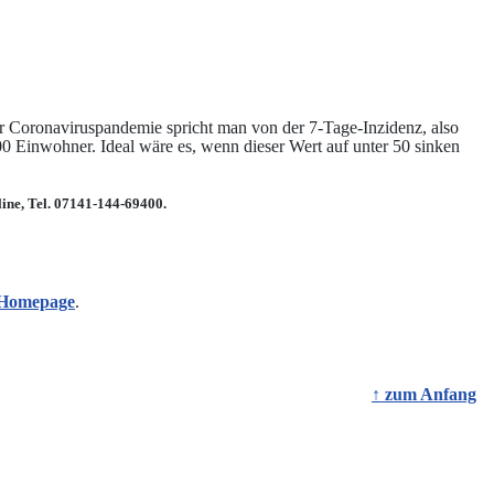
r Coronaviruspandemie spricht man von der 7-Tage-Inzidenz, also
 Einwohner. Ideal wäre es, wenn dieser Wert auf unter 50 sinken
ine, Tel. 07141-144-69400.
r Homepage
.
↑ zum Anfang