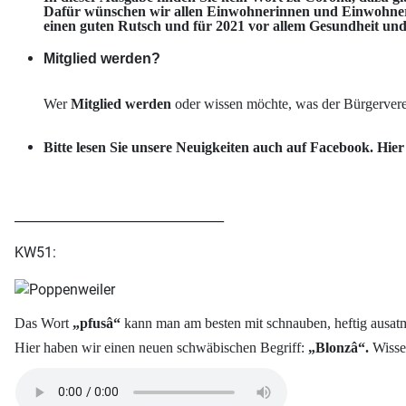
Dafür wünschen wir allen Einwohnerinnen und Einwohnern vo
einen guten Rutsch und für 2021 vor allem Gesundheit und
Mitglied werden?
Wer
Mitglied werden
oder wissen möchte, was der Bürgervere
Bitte lesen Sie unsere Neuigkeiten auch auf Facebook. Hier
_________________________________
KW51:
Das Wort
„pfusâ“
kann man am besten mit schnauben, heftig ausatme
Hier haben wir einen neuen schwäbischen Begriff:
„Blonzâ“.
Wissen