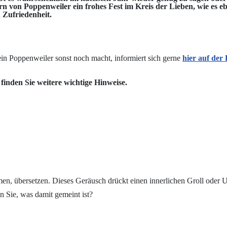
n Poppenweiler ein frohes Fest im Kreis der Lieben, wie es eben g
 Zufriedenheit.
in Poppenweiler sonst noch macht, informiert sich gerne
hier auf de
 finden Sie weitere wichtige Hinweise.
n, übersetzen. Dieses Geräusch drückt einen innerlichen Groll oder Unm
 Sie, was damit gemeint ist?