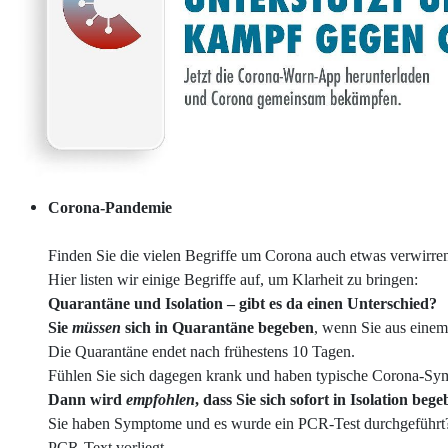
Corona-Pandemie
Finden Sie die vielen Begriffe um Corona auch etwas verwirre
Hier listen wir einige Begriffe auf, um Klarheit zu bringen:
Quarantäne und Isolation – gibt es da einen Unterschied?
Sie
müssen
sich in Quarantäne begeben
, wenn Sie aus einem
Die Quarantäne endet nach frühestens 10 Tagen.
Fühlen Sie sich dagegen krank und haben typische Corona-S
Dann wird
empfohlen
, dass Sie sich sofort in Isolation bege
Sie haben Symptome und es wurde ein PCR-Test durchgeführ
PCR-Text vorliegt.