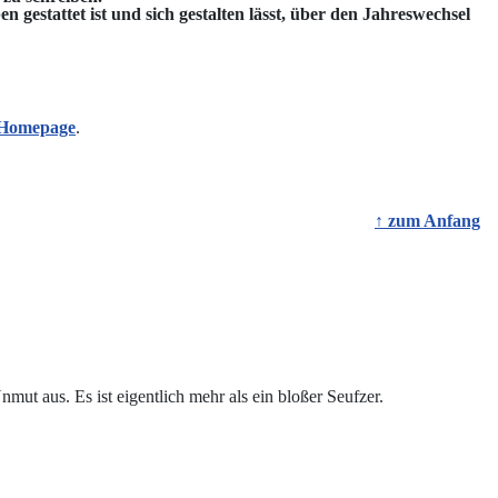
estattet ist und sich gestalten lässt, über den Jahreswechsel
r Homepage
.
↑ zum Anfang
ut aus. Es ist eigentlich mehr als ein bloßer Seufzer.