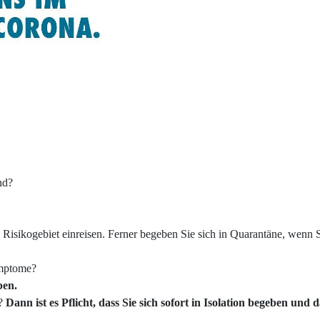
nd?
 Risikogebiet einreisen. Ferner begeben Sie sich in Quarantäne, wenn S
ymptome?
ben.
t?
Dann ist es Pflicht, dass Sie sich sofort in Isolation begeben und