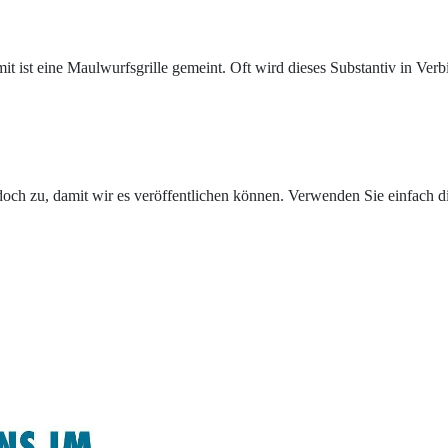
t ist eine Maulwurfsgrille gemeint. Oft wird dieses Substantiv in Ve
och zu, damit wir es veröffentlichen können. Verwenden Sie einfach d