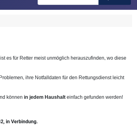
t es für Retter meist unmöglich herauszufinden, wo diese
oblemen, ihre Notfalldaten für den Rettungsdienst leicht
 und können
in jedem Haushalt
einfach gefunden werden!
42, in Verbindung.