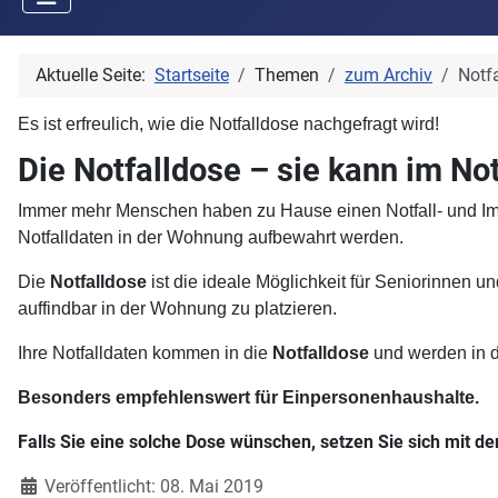
Aktuelle Seite:
Startseite
Themen
zum Archiv
Notf
Es ist erfreulich, wie die Notfalldose nachgefragt wird!
Die Notfalldose – sie kann im Not
Immer mehr Menschen haben zu Hause einen Notfall- und Impf
Notfalldaten in der Wohnung aufbewahrt werden.
Die
Notfalldose
ist die ideale Möglichkeit für Seniorinnen 
auffindbar in der Wohnung zu platzieren.
Ihre Notfalldaten kommen in die
Notfalldose
und werden in 
Besonders empfehlenswert für Einpersonenhaushalte.
Falls Sie eine solche Dose wünschen, setzen Sie sich mit de
Details
Veröffentlicht: 08. Mai 2019