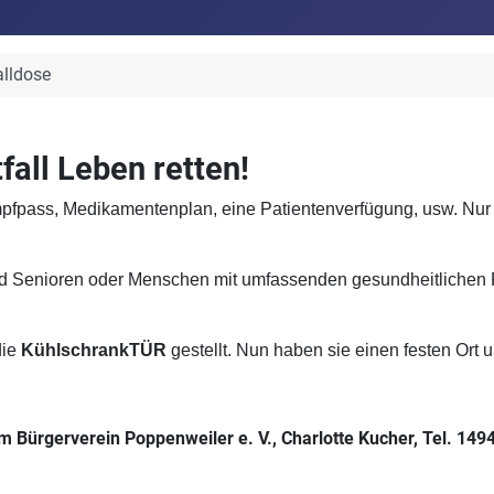
alldose
fall Leben retten!
pass, Medikamentenplan, eine Patientenverfügung, usw. Nur is
und Senioren oder Menschen mit umfassenden gesundheitlichen Pr
die
KühlschrankTÜR
gestellt. Nun haben sie einen festen Ort
m Bürgerverein Poppenweiler e. V., Charlotte Kucher, Tel. 149