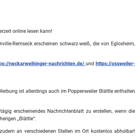
erzeit online lesen kann!
onville-Remseck erscheinen schwarz-weiß, die von Eglosheim,
tps://neckarweihinger-nachrichten.de/
und
https://ossweiler-
erbung ist allerdings auch im Poppenweiler Blättle enthalten
tägig erscheinendes Nachrichtenblatt zu erstellen, wenn die
erigen „Blättle“.
zudem an verschiedenen Stellen im Ort kostenlos abholbar!