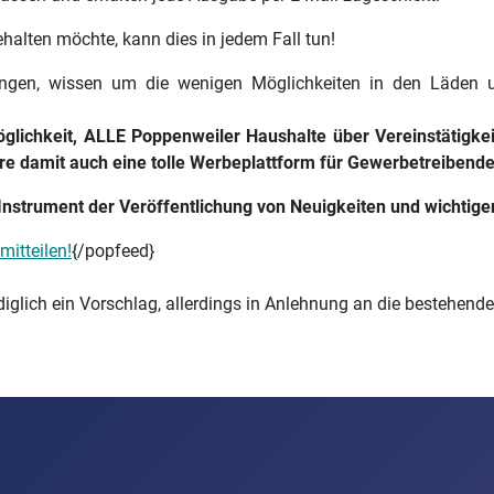
alten möchte, kann dies in jedem Fall tun!
hängen, wissen um die wenigen Möglichkeiten in den Läden 
glichkeit, ALLE Poppenweiler Haushalte über Vereinstätigkeit
re damit auch eine tolle Werbeplattform für Gewerbetreibende
 Instrument der Veröffentlichung von Neuigkeiten und wichti
mitteilen!
{/popfeed}
diglich ein Vorschlag, allerdings in Anlehnung an die bestehend