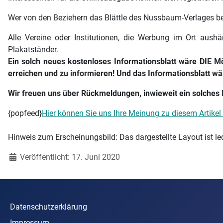
Wer von den Beziehern das Blättle des Nussbaum-Verlages beh
Alle Vereine oder Institutionen, die Werbung im Ort aus
Plakatständer.
Ein solch neues kostenloses Informationsblatt wäre DIE Mö
erreichen und zu informieren! Und das Informationsblatt wä
Wir freuen uns über Rückmeldungen, inwieweit ein solches
{popfeed}
Hier können Sie uns Ihre Meinung zu diesem Artikel 
Hinweis zum Erscheinungsbild: Das dargestellte Layout ist le
Details
Veröffentlicht: 17. Juni 2020
Datenschutzerklärung
Impressum