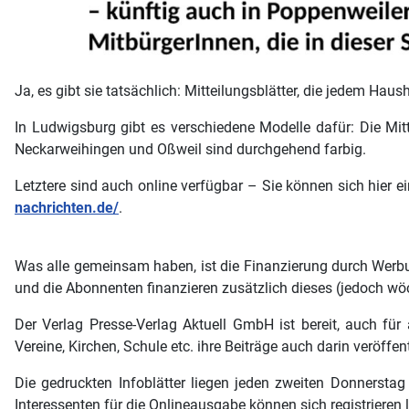
Ja, es gibt sie tatsächlich: Mitteilungsblätter, die jedem Hau
In Ludwigsburg gibt es verschiedene Modelle dafür: Die Mit
Neckarweihingen und Oßweil sind durchgehend farbig.
Letztere sind auch online verfügbar – Sie können sich hier 
nachrichten.de/
.
Was alle gemeinsam haben, ist die Finanzierung durch Werbun
und die Abonnenten finanzieren zusätzlich dieses (jedoch wö
Der Verlag Presse-Verlag Aktuell GmbH ist bereit, auch für
Vereine, Kirchen, Schule etc. ihre Beiträge auch darin veröffe
Die gedruckten Infoblätter liegen jeden zweiten Donnerst
Interessenten für die Onlineausgabe können sich registrieren