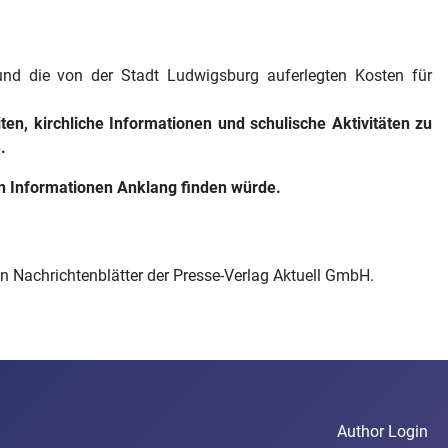
und die von der Stadt Ludwigsburg auferlegten Kosten für
en, kirchliche Informationen und schulische Aktivitäten zu
.
gen Informationen Anklang finden würde.
en Nachrichtenblätter der Presse-Verlag Aktuell GmbH.
Author Login