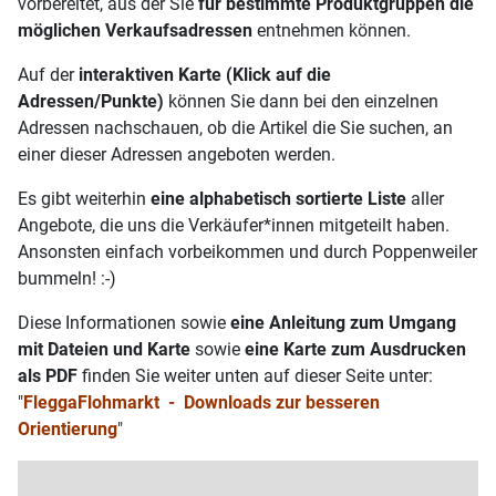
vorbereitet, aus der Sie
für bestimmte Produktgruppen die
möglichen Verkaufsadressen
entnehmen können.
Auf der
interaktiven Karte (Klick auf die
Adressen/Punkte)
können Sie dann bei den einzelnen
Adressen nachschauen, ob die Artikel die Sie suchen, an
einer dieser Adressen angeboten werden.
Es gibt weiterhin
eine alphabetisch sortierte Liste
aller
Angebote, die uns die Verkäufer*innen mitgeteilt haben.
Ansonsten einfach vorbeikommen und durch Poppenweiler
bummeln! :-)
Diese Informationen sowie
eine Anleitung zum Umgang
mit Dateien und Karte
sowie
eine Karte zum Ausdrucken
als PDF
finden Sie weiter unten auf dieser Seite unter:
"
FleggaFlohmarkt - Downloads zur besseren
Orientierung
"