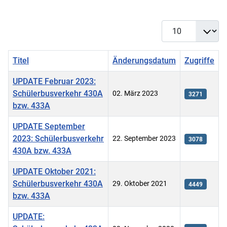
Anzeige #
Titel
Änderungsdatum
Zugriffe
UPDATE Februar 2023:
Schülerbusverkehr 430A
02. März 2023
3271
bzw. 433A
UPDATE September
2023: Schülerbusverkehr
22. September 2023
3078
430A bzw. 433A
UPDATE Oktober 2021:
Schülerbusverkehr 430A
29. Oktober 2021
4449
bzw. 433A
UPDATE: